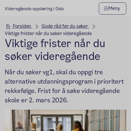
Meny
Videregående opplæring i Oslo
Hovedseksjon
Forsiden
Gode råd før du søker
Viktige frister når du søker videregående
Viktige frister når du
søker videregående
Når du søker vg1, skal du oppgi tre
alternative utdanningsprogram i prioritert
rekkefølge. Frist for å søke videregående
skole er 2. mars 2026.