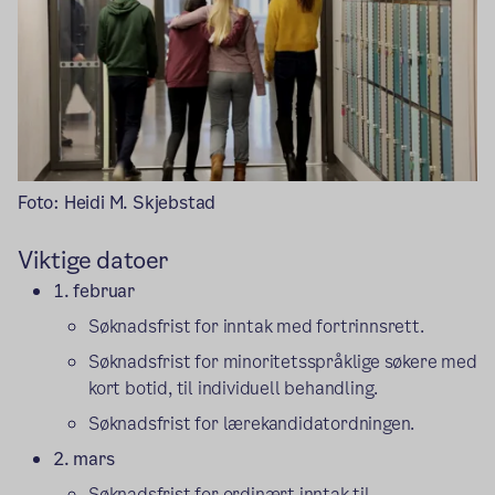
Foto: Heidi M. Skjebstad
Viktige datoer
1. februar
Søknadsfrist for inntak med fortrinnsrett.
Søknadsfrist for minoritetsspråklige søkere med
kort botid, til individuell behandling.
Søknadsfrist for lærekandidatordningen.
2. mars
Søknadsfrist for ordinært inntak til