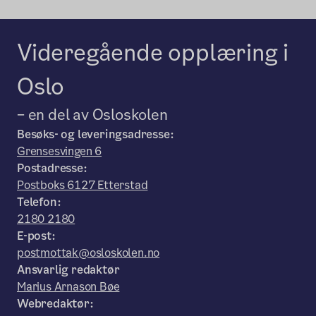
Videregående opplæring i
Oslo
– en del av Osloskolen
Besøks- og leveringsadresse:
Grensesvingen 6
Postadresse:
Postboks 6127 Etterstad
Telefon:
2180 2180
E-post:
postmottak@osloskolen.no
Ansvarlig redaktør
Marius Arnason Bøe
Webredaktør: