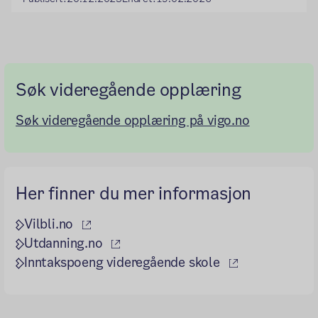
Søk videregående opplæring
Søk videregående opplæring på vigo.no
Her finner du mer informasjon
(ekstern lenke)
Vilbli.no
(ekstern lenke)
Utdanning.no
(ekstern lenke
Inntakspoeng videregående skole